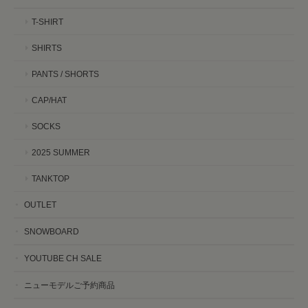
T-SHIRT
SHIRTS
PANTS / SHORTS
CAP/HAT
SOCKS
2025 SUMMER
TANKTOP
OUTLET
SNOWBOARD
YOUTUBE CH SALE
ニューモデルご予約商品