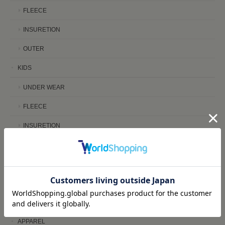
FLEECE
INSURETION
OUTER
KIDS
UNDER WEAR
FLEECE
INSURETION
OUTER
STICKERS
カッティングステッカー
プリントステッカー
APPAREL