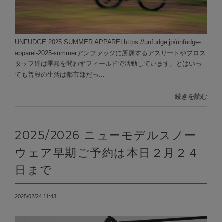
UNFUDGE 2025 SUMMER APPARELhttps://unfudge.jp/unfudge-
apparel-2025-summerアンファッジに所属するアスリートやプロス
タッフ達は季節を問わずフィールドで活動しています。とはいっ
ても普段の生活は都市部だっ...
続きを読む
2025/2026 ニューモデルスノー
ウェア早期ご予約は本日２月２４
日まで
2025/02/24 11:43