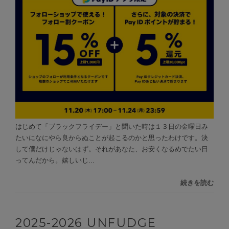
はじめて「ブラックフライデー」と聞いた時は１３日の金曜日み
たいになにやら良からぬことが起こるのかと思ったわけです。決
して僕だけじゃないはず。それがあなた、お安くなるめでたい日
ってんだから。嬉しいじ...
続きを読む
2025-2026 UNFUDGE