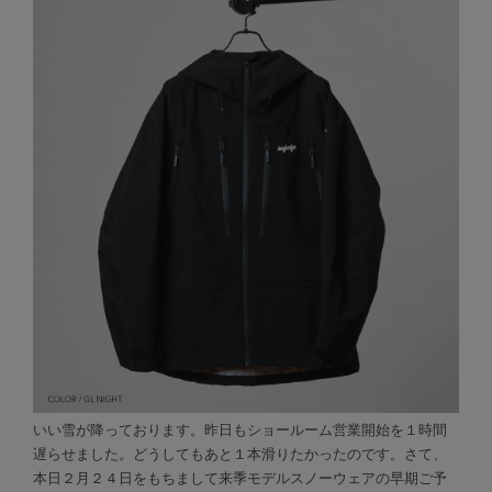
いい雪が降っております。昨日もショールーム営業開始を１時間
遅らせました。どうしてもあと１本滑りたかったのです。さて、
本日２月２４日をもちまして来季モデルスノーウェアの早期ご予