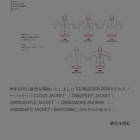
本年10月に販売を開始いたしました下記商品2025-2026モデルスノ
ージャケットCLOUD JACKET / J2602PEEP JACKET /
J2603GENTLE JACKET / J2605SMOKE ANORAK /
J2601BIAFO JACKET / BIAFO2660このモデルの全カラ...
続きを読む