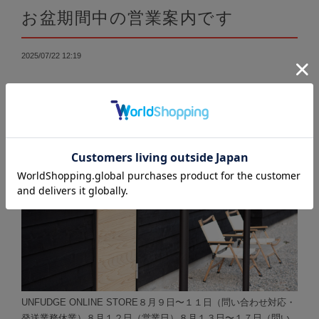
お盆期間中の営業案内です
2025/07/22 12:19
UNFUDGE ONLINE STORE８月９日〜１１日（問い合わせ対応・
発送業務休業）８月１２日（営業日）８月１３日〜１７日（問い