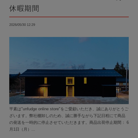
休暇期間
2026/05/30 12:29
平素は"unfudge online store"をご愛顧いただき、誠にありがとうご
ざいます。弊社棚卸しのため、誠に勝手ながら下記日程にて商品
の発送を一時的に停止させていただきます。商品出荷停止期間： 6
月1日（月）...