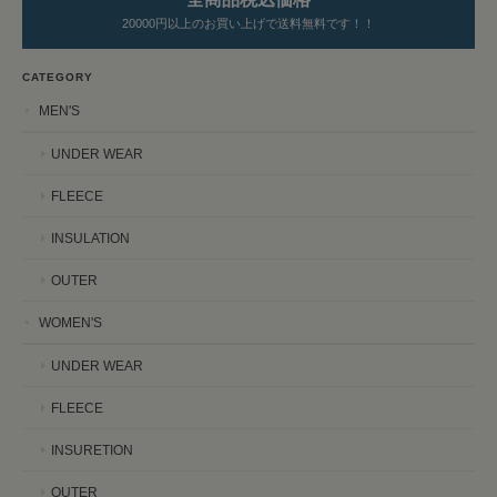
20000円以上のお買い上げで送料無料です！！
CATEGORY
MEN'S
UNDER WEAR
FLEECE
INSULATION
OUTER
WOMEN'S
UNDER WEAR
FLEECE
INSURETION
OUTER