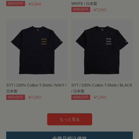
¥5,544
WHITE / 日本製
30%OFF
¥7,260
40%OFF
SYT / 100% Cotton T-Shirts / NAVY /
SYT / 100% Cotton T-Shirts / BLACK
日本製
/ 日本製
¥7,260
¥7,260
40%OFF
40%OFF
もっと見る
全商品税込価格