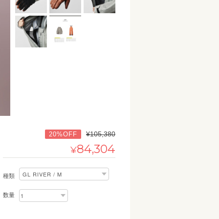
¥105,380
20%OFF
84,304
¥
種類
数量