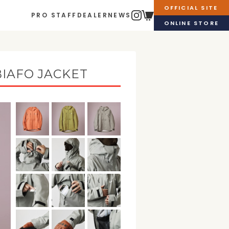
OFFICIAL SITE
PRO STAFF
DEALER
NEWS
ONLINE STORE
BIAFO JACKET