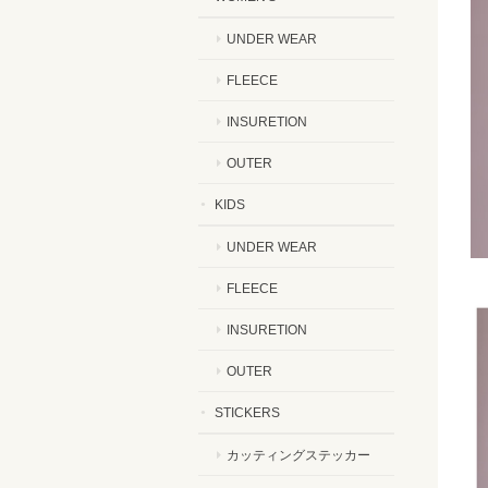
UNDER WEAR
FLEECE
INSURETION
OUTER
KIDS
UNDER WEAR
FLEECE
INSURETION
OUTER
STICKERS
カッティングステッカー