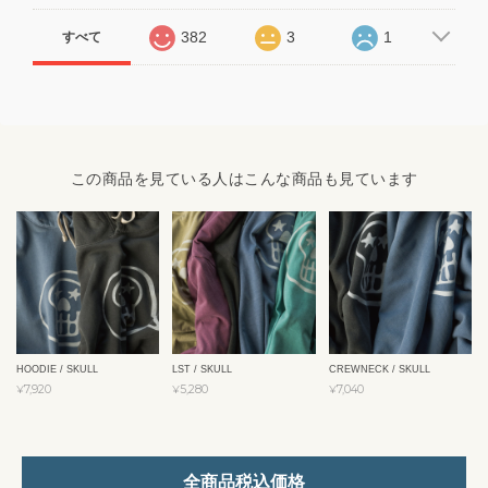
382
3
1
すべて
この商品を見ている人はこんな商品も見ています
HOODIE / SKULL
LST / SKULL
CREWNECK / SKULL
¥7,920
¥5,280
¥7,040
全商品税込価格