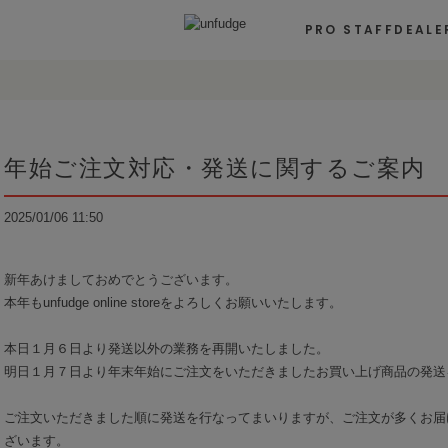
PRO STAFF
DEALE
年始ご注文対応・発送に関するご案内
2025/01/06 11:50
新年あけましておめでとうございます。
本年もunfudge online storeをよろしくお願いいたします。
本日１月６日より発送以外の業務を再開いたしました。
明日１月７日より年末年始にご注文をいただきましたお買い上げ商品の発送
ご注文いただきました順に発送を行なってまいりますが、ご注文が多くお届
ざいます。