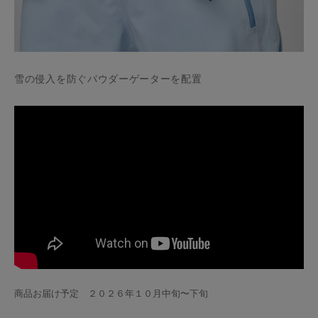
雪の侵入を防ぐパウダーゲーターを配置
商品お届け予定 ２０２６年１０月中旬〜下旬