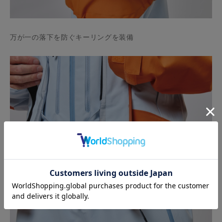
万が一の落下を防ぐキーリングを装備