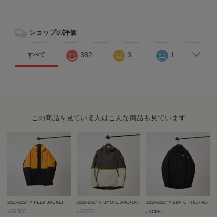
ショップの評価
382
3
1
すべて
この商品を見ている人はこんな商品も見ています
2026-2027 // PEEP JACKET
2026-2027 // SMOKE ANORAK
2026-2027 // BIAFO THERMO
¥69,300
¥66,550
JACKET