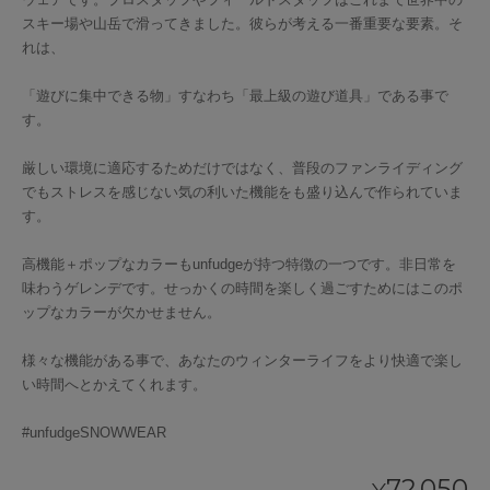
スキー場や山岳で滑ってきました。彼らが考える一番重要な要素。そ
れは、
「遊びに集中できる物」すなわち「最上級の遊び道具」である事で
す。
厳しい環境に適応するためだけではなく、普段のファンライディング
でもストレスを感じない気の利いた機能をも盛り込んで作られていま
す。
高機能＋ポップなカラーもunfudgeが持つ特徴の一つです。非日常を
味わうゲレンデです。せっかくの時間を楽しく過ごすためにはこのポ
ップなカラーが欠かせません。
様々な機能がある事で、あなたのウィンターライフをより快適で楽し
い時間へとかえてくれます。
#unfudgeSNOWWEAR
72,050