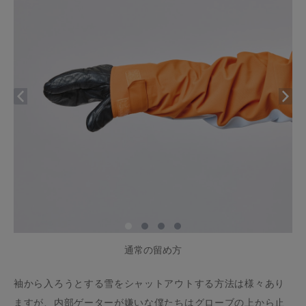
通常の留め方
袖から入ろうとする雪をシャットアウトする方法は様々あり
ますが、内部ゲーターが嫌いな僕たちはグローブの上から止