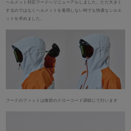
ヘルメット対応フードへリニューアルしました。ただ大きく
するのではなくヘルメットを着用しない時でも快適なシルエ
ットを求めました。
フードのフィットは後部のドローコード調節にて行います