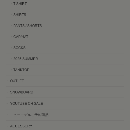
T-SHIRT
SHIRTS
PANTS / SHORTS
CAP/HAT
SOCKS
2025 SUMMER
TANKTOP
OUTLET
SNOWBOARD
YOUTUBE CH SALE
ニューモデルご予約商品
ACCESSORY