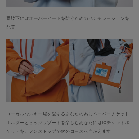
両脇下にはオーバーヒートを防ぐためのベンチレーションを
配置
ローカルなスキー場を愛するあなたの為にペーパーチケット
ホルダーとビッグリゾートを楽しむあなたにはICチケットポ
ケットを。ノンストップで次のコースへ向かえます