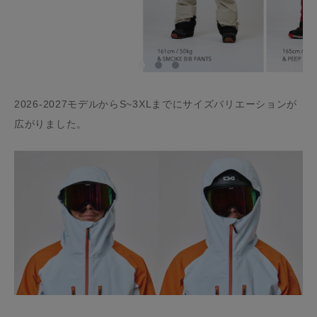
2026-2027モデルからS~3XLまでにサイズバリエーションが
広がりました。