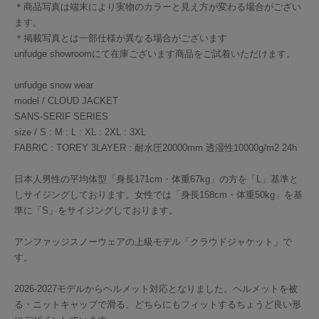
＊商品写真は端末により実物のカラーと見え方が変わる場合がござい
ます。
＊掲載写真とは一部仕様が異なる場合がございます
unfudge showroomにて在庫ございます商品をご試着いただけます。
unfudge snow wear
model / CLOUD JACKET
SANS-SERIF SERIES
size / S : M : L : XL : 2XL : 3XL
FABRIC : TOREY 3LAYER : 耐水圧20000mm 透湿性10000g/m2 24h
日本人男性の平均体型「身長171cm・体重67kg」の方を「L」基準と
しサイジングしております。女性では「身長158cm・体重50kg」を基
準に「S」をサイジングしております。
アンファッジスノーウェアの上級モデル「クラウドジャケット」で
す。
2026-2027モデルからヘルメット対応となりました。ヘルメットを被
る・ニットキャップで滑る、どちらにもフィットするちょうど良い形