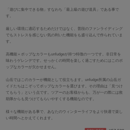
「遊びに集中できる物」すなわち「最上級の遊び道具」である事で
す。
厳しい環境に適応するためだけではなく、普段のファンライディング
でもストレスを感じない気の利いた機能をも盛り込んで作られていま
す。
高機能＋ポップなカラーもunfudgeが持つ特徴の一つです。非日常を
味わうゲレンデです。せっかくの時間を楽しく過ごすためにはこのポ
ップなカラーが欠かせません。
山岳ではこのカラーが機能として役立ちます。unfudge所属の山岳ガ
イドたちはこぞってポップなカラーを選びます。その理由は「見つけ
てもらう」という点です。ツアーのお客様からも、万が一の際には救
助隊からも見つけてもらいやすくする機能なのです。
様々な機能がある事で、あなたのウィンターライフをより快適で楽し
い時間へとかえてくれます。