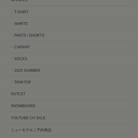
T-SHIRT
SHIRTS
PANTS / SHORTS
CAP/HAT
SOCKS
2025 SUMMER
TANKTOP
OUTLET
SNOWBOARD
YOUTUBE CH SALE
ニューモデルご予約商品