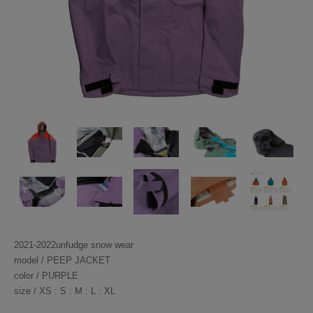
2021-2022unfudge snow wear
model / PEEP JACKET
color / PURPLE
size / XS : S : M : L : XL