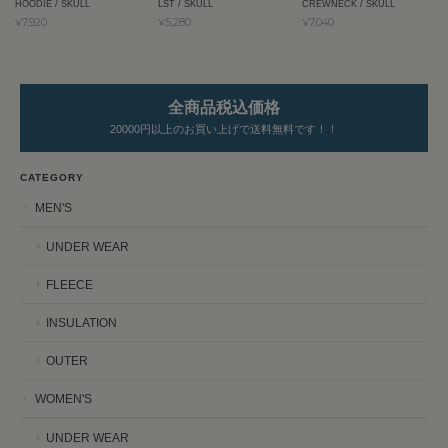
HOODIE / SKULL
LST / SKULL
CREWNECK / SKULL
¥7,920
¥5,280
¥7,040
全商品税込価格
20000円以上のお買い上げで送料無料です！！
CATEGORY
MEN'S
UNDER WEAR
FLEECE
INSULATION
OUTER
WOMEN'S
UNDER WEAR