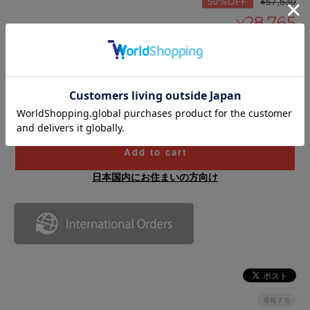
¥57,530
50%OFF
28,765
¥
種類
数量
International shipping available
Add to cart
日本国内にお住まいの方向け
通報する