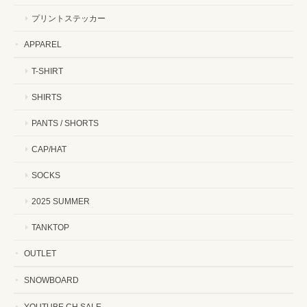
プリントステッカー
APPAREL
T-SHIRT
SHIRTS
PANTS / SHORTS
CAP/HAT
SOCKS
2025 SUMMER
TANKTOP
OUTLET
SNOWBOARD
YOUTUBE CH SALE