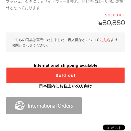
ブッシュ、石等によるサイドウォール割れ、ヒビ等には一切保証対象
外となっております。
SOLD OUT
80,850
¥
こちらの商品は完売いたしました。再入荷などについて
こちら
より
お問い合わせください。
International shipping available
Sold out
日本国内にお住まいの方向け