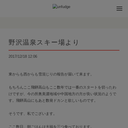
野沢温泉スキー場より
2017/12/18 12:06
東からも西からも雪混じりの報告が届いて来ます。
もちろんここ飛騨高山もここ数年では一番のスタートを切ったわ
けですが、今の所奥美濃地域や中国地方の方が良い状況のようで
す。飛騨高山にもあと数発ドカンと欲しいものです。
そうです、私でございます。
ここ数日、朝ごはんは大福を三つ食べております。