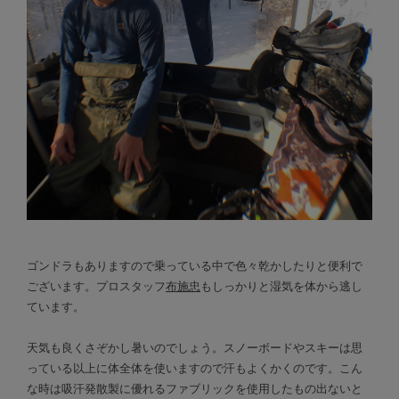
ゴンドラもありますので乗っている中で色々乾かしたりと便利で
ございます。プロスタッフ
布施忠
もしっかりと湿気を体から逃し
ています。
天気も良くさぞかし暑いのでしょう。スノーボードやスキーは思
っている以上に体全体を使いますので汗もよくかくのです。こん
な時は吸汗発散製に優れるファブリックを使用したもの出ないと