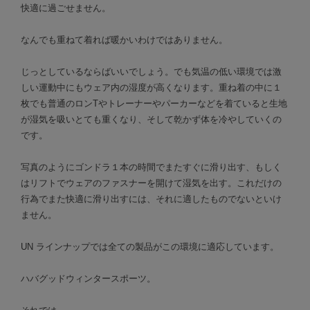
快適に過ごせません。
なんでも重ねて着れば暖かいわけではありません。
じっとしているならばいいでしょう。でも気温の低い環境では激
しい運動中にもウェア内の湿度が高くなります。重ね着の中に１
枚でも普通のロンTやトレーナーやパーカーなどを着ていると生地
が湿気を吸いとても重くなり、そして乾かず体を冷やしていくの
です。
写真のようにゴンドラ１本の時間でまたすぐに滑り出す、もしく
はリフトでウェアのファスナーを開けて湿気を出す。これだけの
行為でまた快適に滑り出すには、それに適したものでないといけ
ません。
UN ラインナップでは全ての製品がこの環境に適応しています。
ハバグッドウィンタースポーツ。