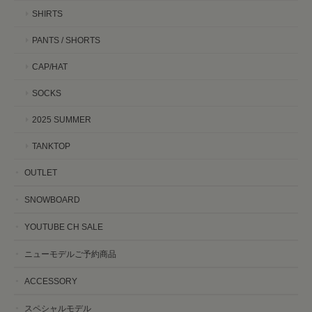
SHIRTS
PANTS / SHORTS
CAP/HAT
SOCKS
2025 SUMMER
TANKTOP
OUTLET
SNOWBOARD
YOUTUBE CH SALE
ニューモデルご予約商品
ACCESSORY
スペシャルモデル