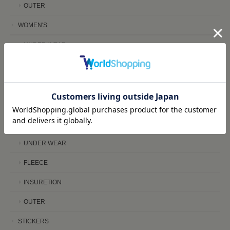
OUTER
WOMEN'S
UNDER WEAR
FLEECE
INSURETION
OUTER
KIDS
UNDER WEAR
FLEECE
INSURETION
OUTER
STICKERS