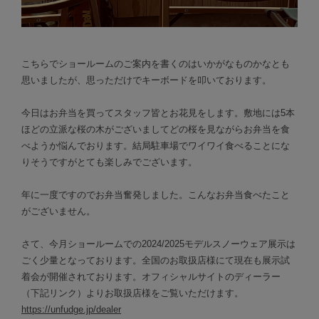
こちらでショールームのご案内を書くのはいかがなものかなとも
思いましたが、思っただけでキーボードを叩いております。
今日はお弁当を買ってスタッフ皆とお花見をします。敷地には5本
ほどの立派な桜の木がございましてどの桜を見ながらお弁当を食
べようか悩んでおります。結局駐車場でワイワイ食べることにな
りそうですがとても楽しみでございます。
年に一度ですのでお弁当奮発しました。こんなお弁当食べたこと
がございません。
さて、今月ショールームでの2024/2025モデルスノーウェア展示は
ごく少量となっております。全国のお取扱店様にて現在も展示試
着会が開催されております。オフィシャルサイトのディーラー
（下記リンク）よりお取扱店様をご覧いただけます。
https://unfudge.jp/dealer