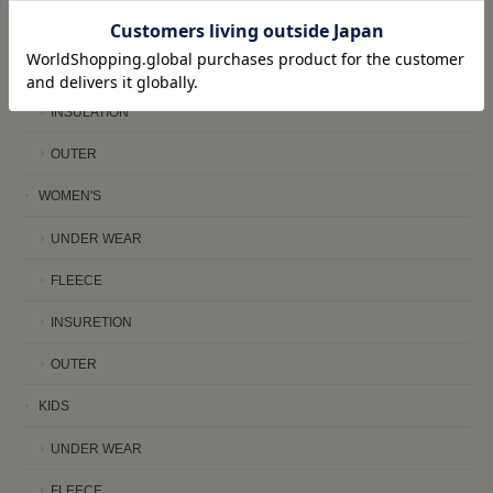
UNDER WEAR
FLEECE
INSULATION
OUTER
WOMEN'S
UNDER WEAR
FLEECE
INSURETION
OUTER
KIDS
UNDER WEAR
FLEECE