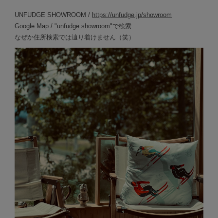
UNFUDGE SHOWROOM /
https://unfudge.jp/showroom
Google Map / "unfudge showroom"で検索
なぜか住所検索では辿り着けません（笑）