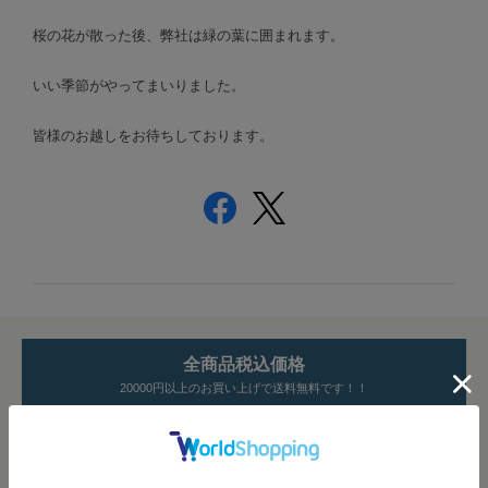
桜の花が散った後、弊社は緑の葉に囲まれます。
いい季節がやってまいりました。
皆様のお越しをお待ちしております。
全商品税込価格
20000円以上のお買い上げで送料無料です！！
CATEGORY
MEN'S